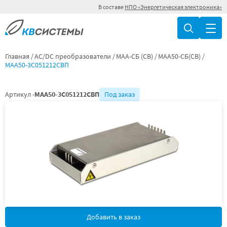
В составе
НПО «Энергетическая электроника»
Главная
AC/DC преобразователи
МАА-СБ (СВ)
МАА50-СБ(СВ)
МАА50-3С051212СВП
Артикул -
МАА50-3С051212СВП
Под заказ
Добавить в заказ