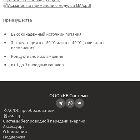
Указания по применению модулей МАА.pdf
Преимущества
Высоконадежный источник питания
Эксплуатация от –50 °C или от –40 °C (зависит от
исполнения)
Кондуктивное охлаждение
от 1 до 3 выходных каналов
ООО «КВ Системы»
AC/DC преобразователи
Фильтры
Системы беспроводной передачи энергии
Аксессуары
О Компании
Поддержка