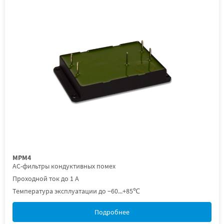
МРМ4
AC-фильтры кондуктивных помех
Проходной ток до 1 А
Температура эксплуатации до −60...+85℃
Подробнее