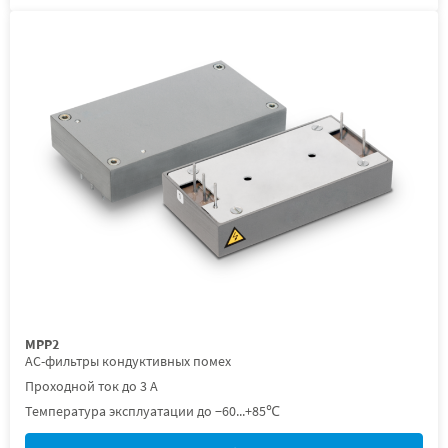
МРР2
AC-фильтры кондуктивных помех
Проходной ток до 3 А
Температура эксплуатации до −60...+85℃