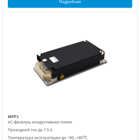
Подробнее
МРР3
AC-фильтры кондуктивных помех
Проходной ток до 7.5 А
Температура эксплуатации до −60...+85℃