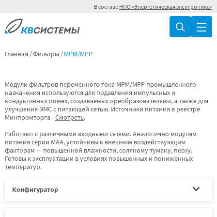
В составе
НПО «Энергетическая электроника»
Главная
Фильтры
МРМ/МРР
Модули фильтров переменного тока МРМ/МРР промышленного
назначения используются для подавления импульсных и
кондуктивных помех, создаваемых преобразователями, а также для
улучшения ЭМС с питающей сетью. Источники питания в реестре
Минпромторга -
Смотреть
.
Работают с различными входными сетями. Аналогично модулям
питания серии МАА, устойчивы к внешним воздействующим
факторам — повышенной влажности, соляному туману, песку.
Готовы к эксплуатации в условиях повышенных и пониженных
температур.
Конфигуратор