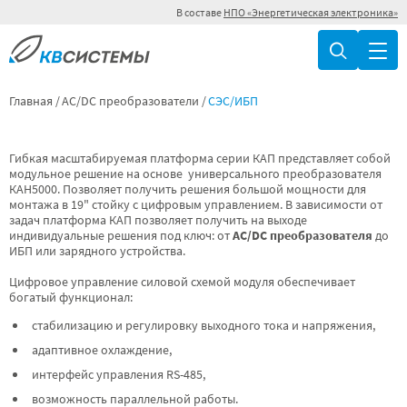
В составе
НПО «Энергетическая электроника»
Главная
AC/DC преобразователи
СЭС/ИБП
Гибкая масштабируемая платформа серии КАП представляет собой
модульное решение на основе универсального преобразователя
КАН5000. Позволяет получить решения большой мощности для
монтажа в 19" стойку с цифровым управлением. В зависимости от
задач платформа КАП позволяет получить на выходе
индивидуальные решения под ключ: от
AC/DC преобразователя
до
ИБП или зарядного устройства.
Цифровое управление силовой схемой модуля обеспечивает
богатый функционал:
стабилизацию и регулировку выходного тока и напряжения,
адаптивное охлаждение,
интерфейс управления RS-485,
возможность параллельной работы.