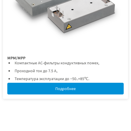
МРМ/МРР
Компактные AC-фильтры кондуктивных помех,
Проходной ток до 7.5 А,
Температура эксплуатации до −50..+85℃.
Подробнее