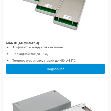
МАА-Ф (AC фильтры)
AC-фильтры кондуктивных помех,
Проходной ток до 18 А,
Температура эксплуатации до −50...+85℃.
Подробнее