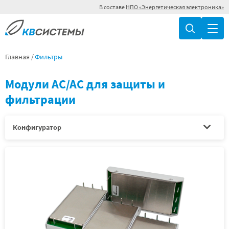
В составе
НПО «Энергетическая электроника»
Главная
Фильтры
Модули AC/AC для защиты и
фильтрации
Конфигуратор