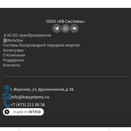
ООО «КВ Системы»
AC/DC преобразователи
Фильтры
Системы беспроводной передачи энергии
Аксессуары
О Компании
Поддержка
Контакты
г. Воронеж, ул. Дружинников, д. 5Б
info@kwsystems.ru
+7 (473) 211 06 36
made in
INTRID