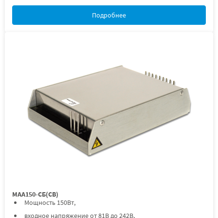
Подробнее
МАА150-СБ(СВ)
Мощность 150Вт,
входное напряжение от 81В до 242В,