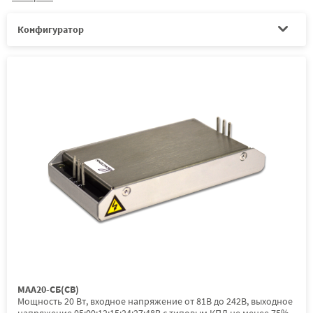
Конфигуратор
МАА20-СБ(СВ)
Мощность 20 Вт, входное напряжение от 81В до 242В, выходное