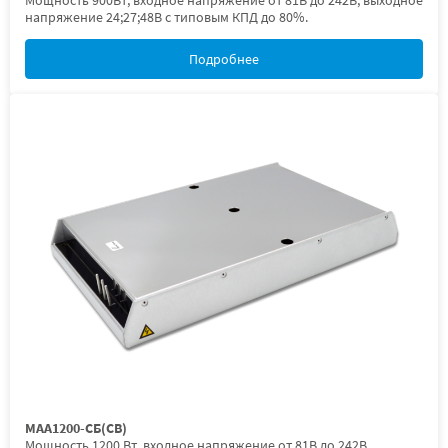
Мощность 900Вт, входное напряжение от 81В до 242В, выходное
напряжение 24;27;48В с типовым КПД до 80%.
Подробнее
МАА1200-СБ(СВ)
Мощность 1200 Вт, входное напряжение от 81В до 242В,