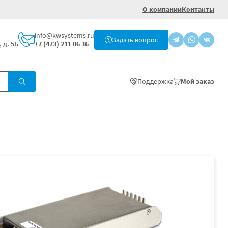
О компании
Контакты
info@kwsystems.ru
Задать вопрос
 д. 5Б
+7 (473) 211 06 36
Поддержка
Мой заказ