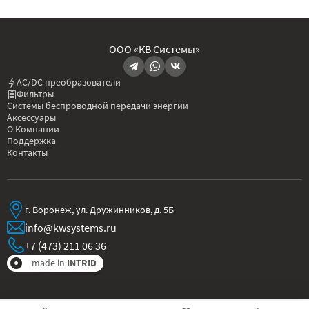
ООО «КВ Системы»
AC/DC преобразователи
Фильтры
Системы беспроводной передачи энергии
Аксессуары
О Компании
Поддержка
Контакты
г. Воронеж, ул. Дружинников, д. 5Б
info@kwsystems.ru
+7 (473) 211 06 36
made in
INTRID