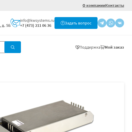
О компании
Контакты
info@kwsystems.ru
Задать вопрос
 д. 5Б
+7 (473) 211 06 36
Поддержка
Мой заказ