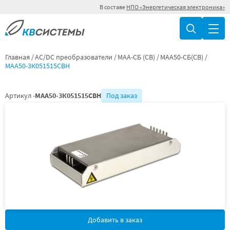
В составе
НПО «Энергетическая электроника»
Главная
AC/DC преобразователи
МАА-СБ (СВ)
МАА50-СБ(СВ)
МАА50-3К051515СВН
Артикул -
МАА50-3К051515СВН
Под заказ
Добавить в заказ