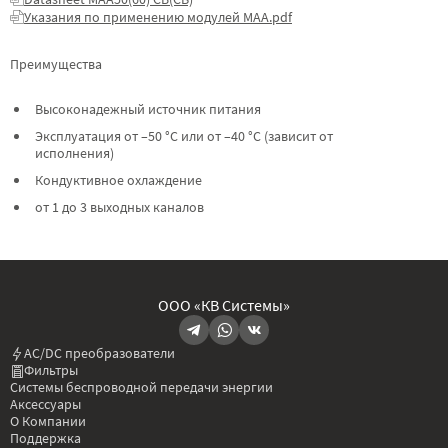
Указания по применению модулей МАА.pdf
Преимущества
Высоконадежный источник питания
Эксплуатация от –50 °C или от –40 °C (зависит от
исполнения)
Кондуктивное охлаждение
от 1 до 3 выходных каналов
ООО «КВ Системы»
AC/DC преобразователи
Фильтры
Системы беспроводной передачи энергии
Аксессуары
О Компании
Поддержка