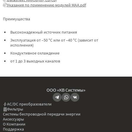
Указания по применению модулей МАА.pdf
Преимущества
Высоконадежный источник питания
Эксплуатация от –50 °C или от –40 °C (зависит от
исполнения)
Кондуктивное охлаждение
от 1 до 3 выходных каналов
ООО «КВ Системы»
AC/DC преобразователи
Фильтры
Системы беспроводной передачи энергии
Аксессуары
О Компании
Поддержка