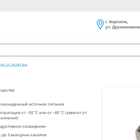
г. Воронеж,
ул. Дружинников,
50-2С2424СБН
щества
соконадежный источник питания
плуатация от –50 °C или от –40 °C (зависит от
полнения)
ндуктивное охлаждение
1 до 3 выходных каналов