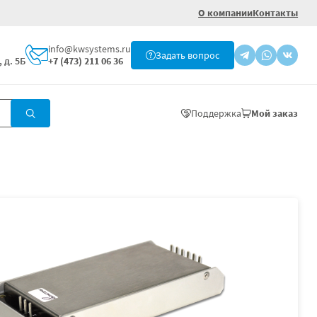
О компании
Контакты
info@kwsystems.ru
Задать вопрос
 д. 5Б
+7 (473) 211 06 36
Поддержка
Мой заказ