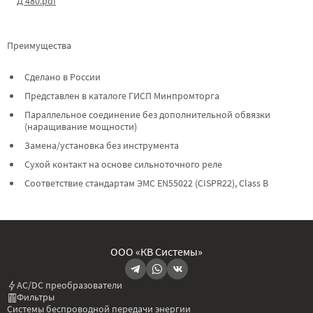
Д 480.pdf
Преимущества
Сделано в России
Представлен в каталоге ГИСП Минпромторга
Параллельное соединение без дополнительной обвязки
(наращивание мощности)
Замена/установка без инструмента
Сухой контакт на основе сильноточного реле
Соответствие стандартам ЭМС EN55022 (CISPR22), Class B
ООО «КВ Системы»
AC/DC преобразователи
Фильтры
Системы беспроводной передачи энергии