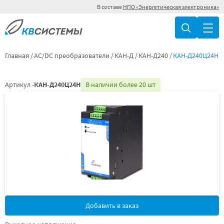
В составе
НПО «Энергетическая электроника»
Главная
AC/DC преобразователи
КАН-Д
КАН-Д240
КАН-Д240Ц24Н
Артикул -
КАН-Д240Ц24Н
В наличии более 20 шт
Добавить в заказ