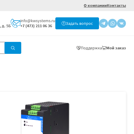
О компании
Контакты
info@kwsystems.ru
Задать вопрос
 д. 5Б
+7 (473) 211 06 36
Поддержка
Мой заказ