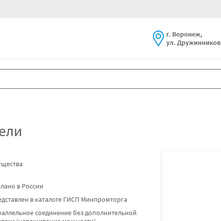
г. Воронеж,
ул. Дружинников,
тели
ущества
лано в России
дставлен в каталоге ГИСП Минпромторга
раллельное соединение без дополнительной