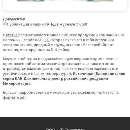
Документы:
Публикация о серии КАН-Д в журнале ЭК.pdf
В
статье
рассматривается одна из линеек продукции компании «КВ
Системы» – серия КАН - Д, которая включает в себя источники
электропитания, диодный модуль, источник бесперебойного
питания, монтируемые на DIN-рейку.
Модули этой серии предназначены для широкого применения в
промышленной автоматизации производства, а также в иных
отраслях, где важным фактором является высокая надежность и
устойчивость к низким температурам.
Источники (блоки) питания
серии КАН-Д включены в реестр российской продукции
Минпромторга.
Больше подробностей вы можете узнать, скачав полный текст в
формате pdf.
ООО «КВ Системы»