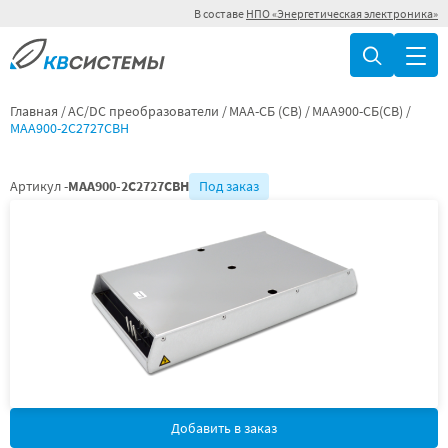
В составе
НПО «Энергетическая электроника»
Главная
AC/DC преобразователи
МАА-СБ (СВ)
МАА900-СБ(СВ)
МАА900-2С2727СВН
Артикул -
МАА900-2С2727СВН
Под заказ
Добавить в заказ