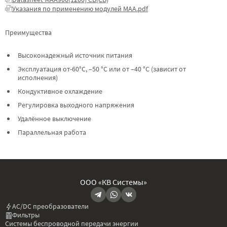
Указания по применению модулей МАА.pdf
Преимущества
Высоконадежный источник питания
Эксплуатация от-60°C, –50 °C или от –40 °C (зависит от
исполнения)
Кондуктивное охлаждение
Регулировка выходного напряжения
Удалённое выключение
Параллельная работа
ООО «КВ Системы»
AC/DC преобразователи
Фильтры
Системы беспроводной передачи энергии