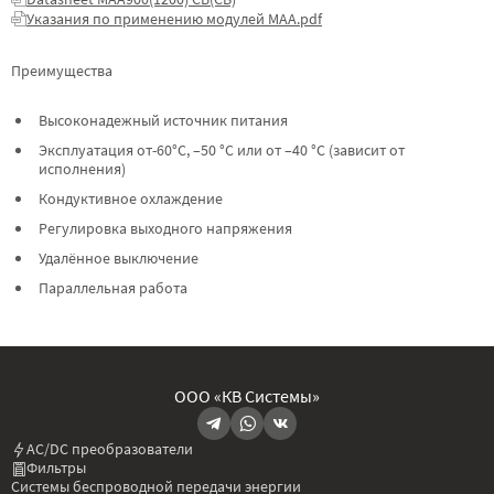
Указания по применению модулей МАА.pdf
Преимущества
Высоконадежный источник питания
Эксплуатация от-60°C, –50 °C или от –40 °C (зависит от
исполнения)
Кондуктивное охлаждение
Регулировка выходного напряжения
Удалённое выключение
Параллельная работа
ООО «КВ Системы»
AC/DC преобразователи
Фильтры
Системы беспроводной передачи энергии