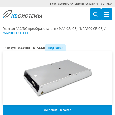
В составе
НПО «Энергетическая электроника»
Главная
AC/DC преобразователи
МАА-СБ (СВ)
МАА900-СБ(СВ)
МАА900-1К15СБП
Артикул -
МАА900-1К15СБП
Под заказ
Добавить в заказ