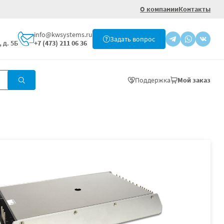
О компании
Контакты
info@kwsystems.ru
Задать вопрос
 д. 5Б
+7 (473) 211 06 36
Поддержка
Мой заказ