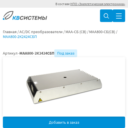
В составе
НПО «Энергетическая электроника»
Главная
AC/DC преобразователи
МАА-СБ (СВ)
МАА800-СБ(СВ)
МАА800-2К2424СБП
Артикул -
МАА800-2К2424СБП
Под заказ
Добавить в заказ