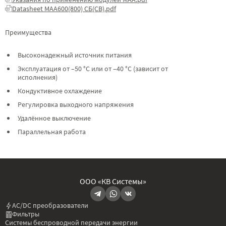
Datasheet МАА600(800) СБ(СВ).pdf
Преимущества
Высоконадежный источник питания
Эксплуатация от –50 °C или от –40 °C (зависит от
исполнения)
Кондуктивное охлаждение
Регулировка выходного напряжения
Удалённое выключение
Параллельная работа
ООО «КВ Системы»
AC/DC преобразователи
Фильтры
Системы беспроводной передачи энергии