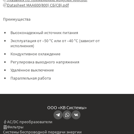
Datasheet МАА600(800) СБ(СВ).pdf
Преимущества
Высоконадежный источник питания
Эксплуатация от –50 °C или от –40 °C (зависит от
исполнения)
Кондуктивное охлаждение
Регулировка выходного напряжения
Удалённое выключение
Параллельная работа
ООО «КВ Системы»
AC/DC преобразователи
Фильтры
Системы беспроводной передачи энергии