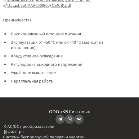
Datasheet МАА600(800) СБ(СВ).pdf
Преимущества
Высоконадежный источник питания
Эксплуатация от –50 °C или от –40 °C (зависит от
исполнения)
Кондуктивное охлаждение
Регулировка выходного напряжения
Удалённое выключение
Параллельная работа
ООО «КВ Системы»
AC/DC преобразователи
Фильтры
Системы беспроводной передачи энергии