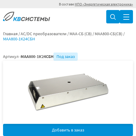
В составе
НПО «Энергетическая электроника»
Главная
AC/DC преобразователи
МАА-СБ (СВ)
МАА800-СБ(СВ)
МАА800-1К24СБН
Артикул -
МАА800-1К24СБН
Под заказ
Добавить в заказ