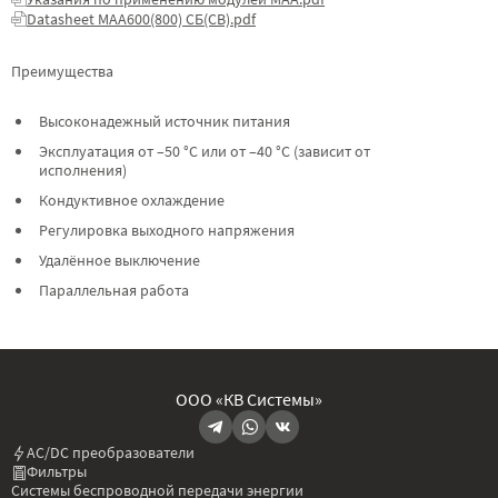
Datasheet МАА600(800) СБ(СВ).pdf
Преимущества
Высоконадежный источник питания
Эксплуатация от –50 °C или от –40 °C (зависит от
исполнения)
Кондуктивное охлаждение
Регулировка выходного напряжения
Удалённое выключение
Параллельная работа
ООО «КВ Системы»
AC/DC преобразователи
Фильтры
Системы беспроводной передачи энергии