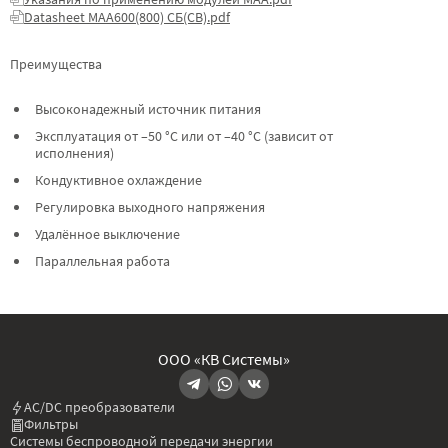
Datasheet МАА600(800) СБ(СВ).pdf
Преимущества
Высоконадежный источник питания
Эксплуатация от –50 °C или от –40 °C (зависит от
исполнения)
Кондуктивное охлаждение
Регулировка выходного напряжения
Удалённое выключение
Параллельная работа
ООО «КВ Системы»
AC/DC преобразователи
Фильтры
Системы беспроводной передачи энергии