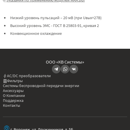
Низкий уровень пульсаций – 20 мВ (при Uвых=27В)
Высокий уровень ЭМС - ГОСТ В 25803-91, кривая 2
Конвекционное охлаждение
ООО «КВ Системы»
AC/DC преобразователи
Фильтры
Системы беспроводной передачи энергии
Аксессуары
О Компании
Поддержка
Контакты
г. Воронеж, ул. Дружинников, д. 5Б