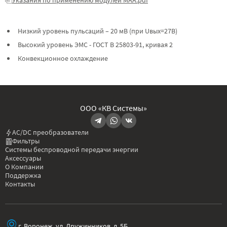
Низкий уровень пульсаций – 20 мВ (при Uвых=27В)
Высокий уровень ЭМС - ГОСТ В 25803-91, кривая 2
Конвекционное охлаждение
ООО «КВ Системы»
AC/DC преобразователи
Фильтры
Системы беспроводной передачи энергии
Аксессуары
О Компании
Поддержка
Контакты
г. Воронеж, ул. Дружинников, д. 5Б