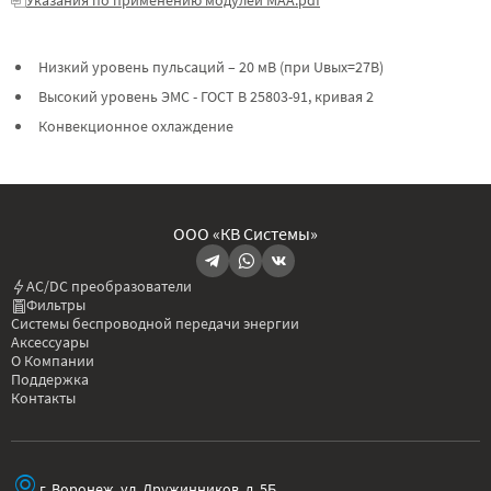
Низкий уровень пульсаций – 20 мВ (при Uвых=27В)
Высокий уровень ЭМС - ГОСТ В 25803-91, кривая 2
Конвекционное охлаждение
ООО «КВ Системы»
AC/DC преобразователи
Фильтры
Системы беспроводной передачи энергии
Аксессуары
О Компании
Поддержка
Контакты
г. Воронеж, ул. Дружинников, д. 5Б