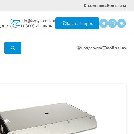
О компании
Контакты
info@kwsystems.ru
Задать вопрос
 д. 5Б
+7 (473) 211 06 36
Поддержка
Мой заказ