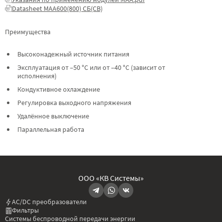
Datasheet МАА600(800) СБ(СВ)
Преимущества
Высоконадежный источник питания
Эксплуатация от –50 °C или от –40 °C (зависит от
исполнения)
Кондуктивное охлаждение
Регулировка выходного напряжения
Удалённое выключение
Параллельная работа
ООО «КВ Системы»
AC/DC преобразователи
Фильтры
Системы беспроводной передачи энергии