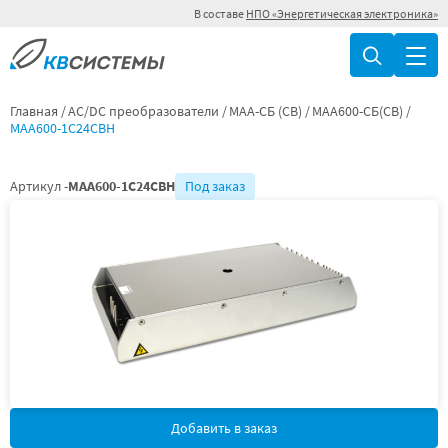
В составе
НПО «Энергетическая электроника»
Главная
AC/DC преобразователи
МАА-СБ (СВ)
МАА600-СБ(СВ)
МАА600-1С24СВН
Артикул -
МАА600-1С24СВН
Под заказ
Добавить в заказ