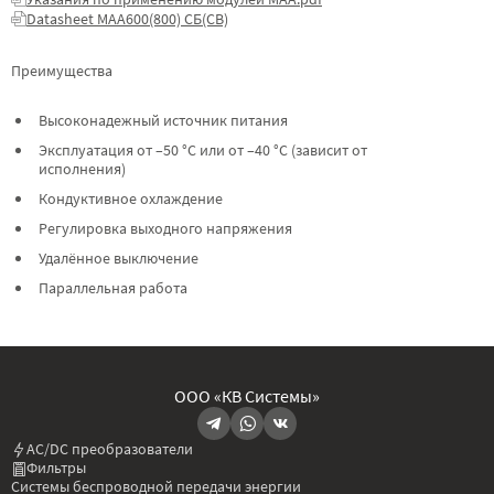
Datasheet МАА600(800) СБ(СВ)
Преимущества
Высоконадежный источник питания
Эксплуатация от –50 °C или от –40 °C (зависит от
исполнения)
Кондуктивное охлаждение
Регулировка выходного напряжения
Удалённое выключение
Параллельная работа
ООО «КВ Системы»
AC/DC преобразователи
Фильтры
Системы беспроводной передачи энергии