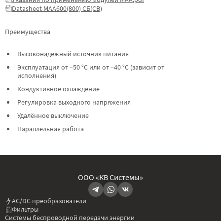
Datasheet МАА600(800) СБ(СВ)
Преимущества
Высоконадежный источник питания
Эксплуатация от –50 °C или от –40 °C (зависит от
исполнения)
Кондуктивное охлаждение
Регулировка выходного напряжения
Удалённое выключение
Параллельная работа
ООО «КВ Системы»
AC/DC преобразователи
Фильтры
Системы беспроводной передачи энергии