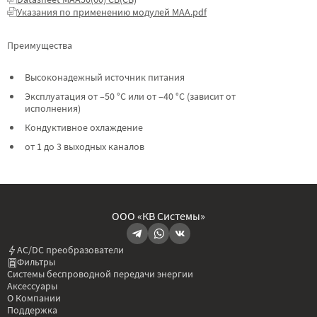
Указания по применению модулей МАА.pdf
Преимущества
Высоконадежный источник питания
Эксплуатация от –50 °C или от –40 °C (зависит от
исполнения)
Кондуктивное охлаждение
от 1 до 3 выходных каналов
ООО «КВ Системы»
AC/DC преобразователи
Фильтры
Системы беспроводной передачи энергии
Аксессуары
О Компании
Поддержка