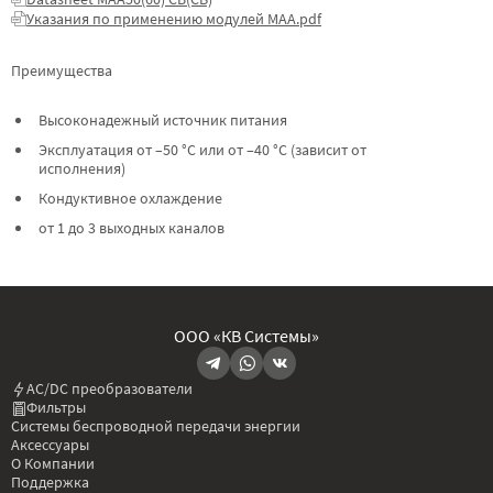
Указания по применению модулей МАА.pdf
Преимущества
Высоконадежный источник питания
Эксплуатация от –50 °C или от –40 °C (зависит от
исполнения)
Кондуктивное охлаждение
от 1 до 3 выходных каналов
ООО «КВ Системы»
AC/DC преобразователи
Фильтры
Системы беспроводной передачи энергии
Аксессуары
О Компании
Поддержка