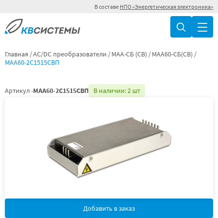
В составе
НПО «Энергетическая электроника»
Главная
AC/DC преобразователи
МАА-СБ (СВ)
МАА60-СБ(СВ)
МАА60-2С1515СВП
Артикул -
МАА60-2С1515СВП
В наличии: 2 шт
Добавить в заказ