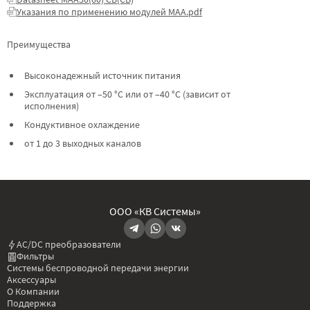
Указания по применению модулей МАА.pdf
Преимущества
Высоконадежный источник питания
Эксплуатация от –50 °C или от –40 °C (зависит от
исполнения)
Кондуктивное охлаждение
от 1 до 3 выходных каналов
ООО «КВ Системы»
AC/DC преобразователи
Фильтры
Системы беспроводной передачи энергии
Аксессуары
О Компании
Поддержка