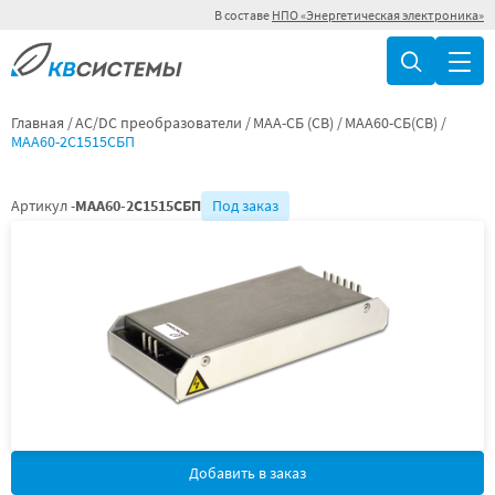
В составе
НПО «Энергетическая электроника»
Главная
AC/DC преобразователи
МАА-СБ (СВ)
МАА60-СБ(СВ)
МАА60-2С1515СБП
Артикул -
МАА60-2С1515СБП
Под заказ
Добавить в заказ