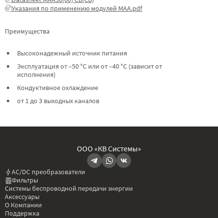
Указания по применению модулей МАА.pdf
Преимущества
Высоконадежный источник питания
Эксплуатация от –50 °C или от –40 °C (зависит от
исполнения)
Кондуктивное охлаждение
от 1 до 3 выходных каналов
ООО «КВ Системы»
AC/DC преобразователи
Фильтры
Системы беспроводной передачи энергии
Аксессуары
О Компании
Поддержка