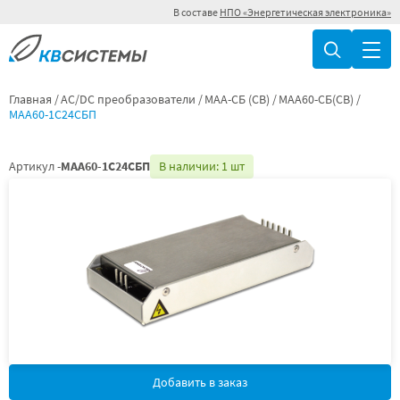
В составе
НПО «Энергетическая электроника»
Главная
AC/DC преобразователи
МАА-СБ (СВ)
МАА60-СБ(СВ)
МАА60-1С24СБП
Артикул -
МАА60-1С24СБП
В наличии: 1 шт
Добавить в заказ