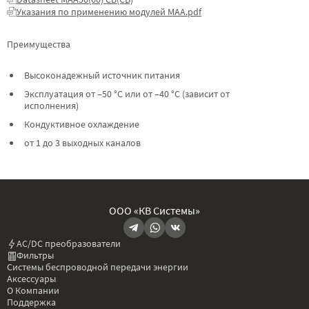
Указания по применению модулей МАА.pdf
Преимущества
Высоконадежный источник питания
Эксплуатация от –50 °C или от –40 °C (зависит от
исполнения)
Кондуктивное охлаждение
от 1 до 3 выходных каналов
ООО «КВ Системы»
AC/DC преобразователи
Фильтры
Системы беспроводной передачи энергии
Аксессуары
О Компании
Поддержка