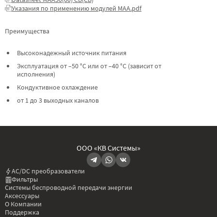
Указания по применению модулей МАА.pdf
Преимущества
Высоконадежный источник питания
Эксплуатация от –50 °C или от –40 °C (зависит от
исполнения)
Кондуктивное охлаждение
от 1 до 3 выходных каналов
ООО «КВ Системы»
AC/DC преобразователи
Фильтры
Системы беспроводной передачи энергии
Аксессуары
О Компании
Поддержка