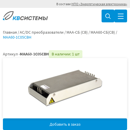
В составе
НПО «Энергетическая электроника»
Главная
AC/DC преобразователи
МАА-СБ (СВ)
МАА60-СБ(СВ)
МАА60-1С05СВН
Артикул -
МАА60-1С05СВН
В наличии: 1 шт
Добавить в заказ