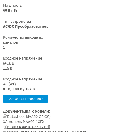
Мощность
60 Вт Вт
Тип устройства
AC/DC Преобразователь
Количество выходных
каналов
1
Входное напряжение
(AC), В
115 В
Входное напряжение
AC
(от)
81 В/ 100 В / 187 В
Все характеристики
Документация к модели:
Datasheet МАА60-СГ(СД)
3Д модель МАА60-1СГХ
БКЯЮ.436610.025 ТУ.pdf
Указания по применению модулей МАА.pdf