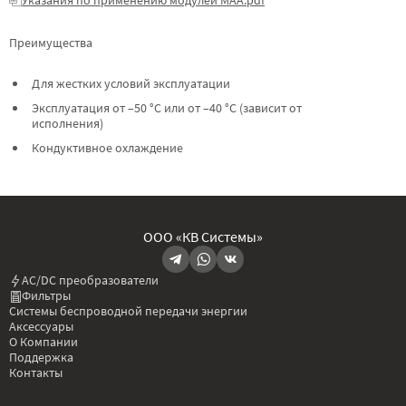
Преимущества
Для жестких условий эксплуатации
Эксплуатация от –50 °C или от –40 °C (зависит от
исполнения)
Кондуктивное охлаждение
ООО «КВ Системы»
AC/DC преобразователи
Фильтры
Системы беспроводной передачи энергии
Аксессуары
О Компании
Поддержка
Контакты