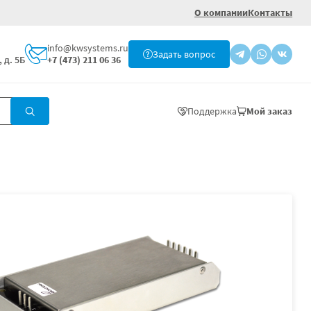
О компании
Контакты
info@kwsystems.ru
Задать вопрос
 д. 5Б
+7 (473) 211 06 36
Поддержка
Мой заказ