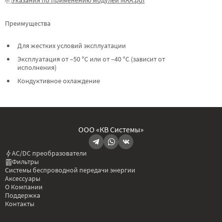
Преимущества
Для жестких условий эксплуатации
Эксплуатация от –50 °C или от –40 °C (зависит от
исполнения)
Кондуктивное охлаждение
ООО «КВ Системы»
AC/DC преобразователи
Фильтры
Системы беспроводной передачи энергии
Аксессуары
О Компании
Поддержка
Контакты