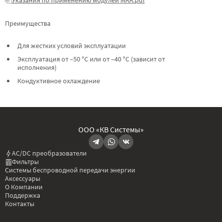
Преимущества
Для жестких условий эксплуатации
Эксплуатация от –50 °C или от –40 °C (зависит от
исполнения)
Кондуктивное охлаждение
ООО «КВ Системы»
AC/DC преобразователи
Фильтры
Системы беспроводной передачи энергии
Аксессуары
О Компании
Поддержка
Контакты