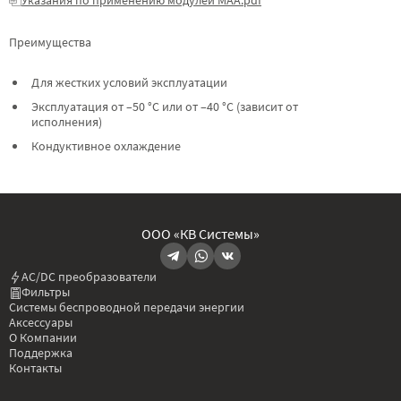
Преимущества
Для жестких условий эксплуатации
Эксплуатация от –50 °C или от –40 °C (зависит от
исполнения)
Кондуктивное охлаждение
ООО «КВ Системы»
AC/DC преобразователи
Фильтры
Системы беспроводной передачи энергии
Аксессуары
О Компании
Поддержка
Контакты