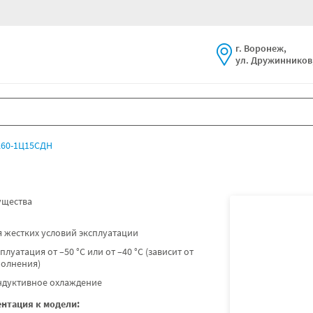
г. Воронеж,
ул. Дружинников,
60-1Ц15СДН
щества
 жестких условий эксплуатации
плуатация от –50 °C или от –40 °C (зависит от
полнения)
ндуктивное охлаждение
нтация к модели: