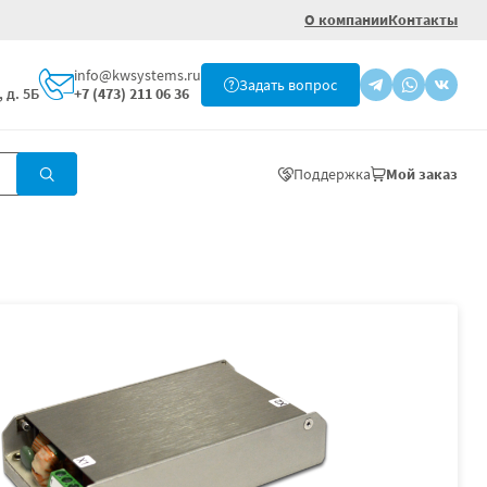
О компании
Контакты
info@kwsystems.ru
Задать вопрос
 д. 5Б
+7 (473) 211 06 36
Поддержка
Мой заказ