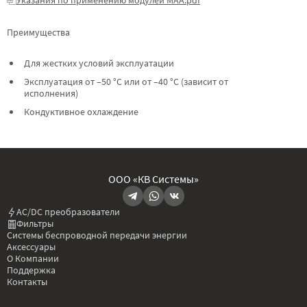
Преимущества
Для жестких условий эксплуатации
Эксплуатация от –50 °C или от –40 °C (зависит от
исполнения)
Кондуктивное охлаждение
ООО «КВ Системы»
AC/DC преобразователи
Фильтры
Системы беспроводной передачи энергии
Аксессуары
О Компании
Поддержка
Контакты