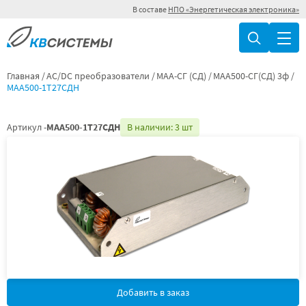
В составе
НПО «Энергетическая электроника»
Главная
AC/DC преобразователи
МАА-СГ (СД)
МАА500-СГ(СД) 3ф
МАА500-1Т27СДН
Артикул -
МАА500-1Т27СДН
В наличии: 3 шт
Добавить в заказ