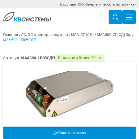
В составе
НПО «Энергетическая электроника»
Главная
AC/DC преобразователи
МАА-СГ (СД)
МАА500-СГ(СД) 3ф
МАА500-1П05СДП
Артикул -
МАА500-1П05СДП
В наличии более 20 шт
Добавить в заказ