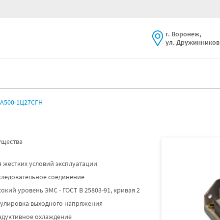
г. Воронеж,
ул. Дружинников,
А500-1Ц27СГН
щества
 жестких условий эксплуатации
следовательное соединение
окий уровень ЭМС - ГОСТ В 25803-91, кривая 2
гулировка выходного напряжения
ндуктивное охлаждение