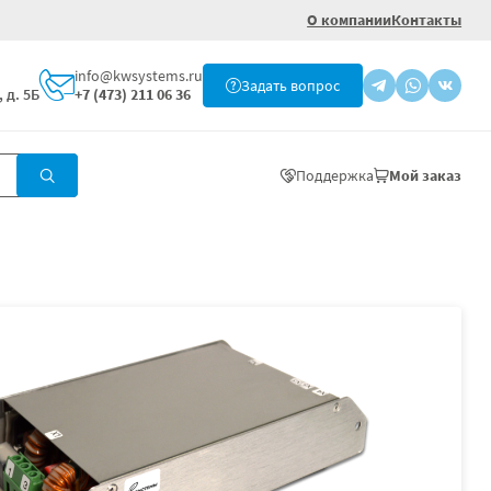
О компании
Контакты
info@kwsystems.ru
Задать вопрос
 д. 5Б
+7 (473) 211 06 36
Поддержка
Мой заказ