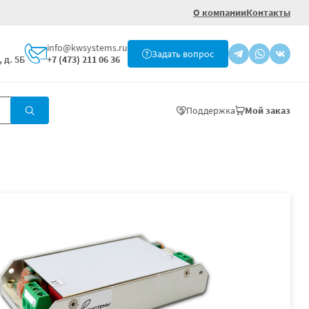
О компании
Контакты
info@kwsystems.ru
Задать вопрос
 д. 5Б
+7 (473) 211 06 36
Поддержка
Мой заказ