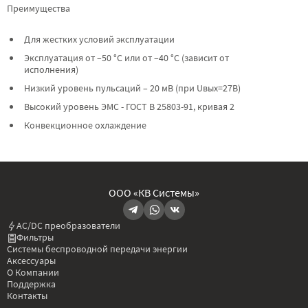
Преимущества
Для жестких условий эксплуатации
Эксплуатация от –50 °C или от –40 °C (зависит от
исполнения)
Низкий уровень пульсаций – 20 мВ (при Uвых=27В)
Высокий уровень ЭМС - ГОСТ В 25803-91, кривая 2
Конвекционное охлаждение
ООО «КВ Системы»
AC/DC преобразователи
Фильтры
Системы беспроводной передачи энергии
Аксессуары
О Компании
Поддержка
Контакты