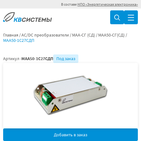
В составе
НПО «Энергетическая электроника»
Главная
AC/DC преобразователи
МАА-СГ (СД)
МАА50-СГ(СД)
МАА50-1С27СДП
Артикул -
МАА50-1С27СДП
Под заказ
Добавить в заказ