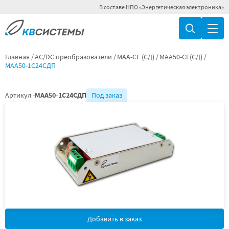
В составе
НПО «Энергетическая электроника»
Главная
AC/DC преобразователи
МАА-СГ (СД)
МАА50-СГ(СД)
МАА50-1С24СДП
Артикул -
МАА50-1С24СДП
Под заказ
Добавить в заказ