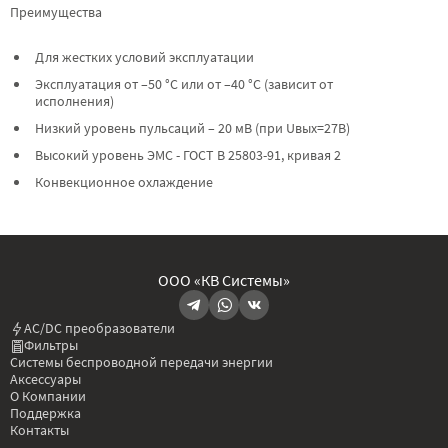
Преимущества
Для жестких условий эксплуатации
Эксплуатация от –50 °C или от –40 °C (зависит от
исполнения)
Низкий уровень пульсаций – 20 мВ (при Uвых=27В)
Высокий уровень ЭМС - ГОСТ В 25803-91, кривая 2
Конвекционное охлаждение
ООО «КВ Системы»
AC/DC преобразователи
Фильтры
Системы беспроводной передачи энергии
Аксессуары
О Компании
Поддержка
Контакты