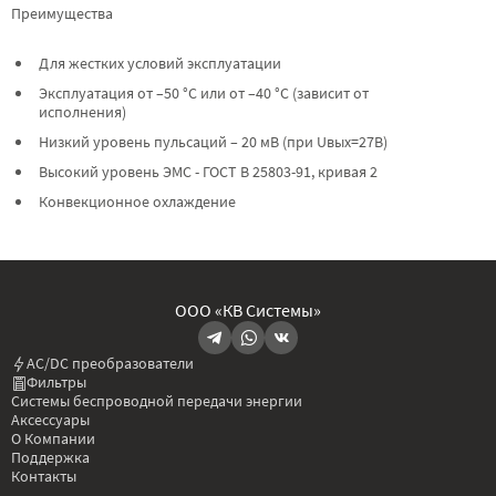
Преимущества
Для жестких условий эксплуатации
Эксплуатация от –50 °C или от –40 °C (зависит от
исполнения)
Низкий уровень пульсаций – 20 мВ (при Uвых=27В)
Высокий уровень ЭМС - ГОСТ В 25803-91, кривая 2
Конвекционное охлаждение
ООО «КВ Системы»
AC/DC преобразователи
Фильтры
Системы беспроводной передачи энергии
Аксессуары
О Компании
Поддержка
Контакты