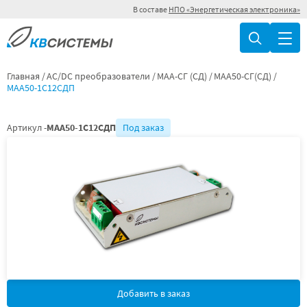
В составе
НПО «Энергетическая электроника»
Главная
AC/DC преобразователи
МАА-СГ (СД)
МАА50-СГ(СД)
МАА50-1С12СДП
Артикул -
МАА50-1С12СДП
Под заказ
Добавить в заказ