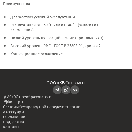
Преимущества
Для жестких условий эксплуатации
Эксплуатация от –50 °C или от –40 °C (зависит от
исполнения)
Низкий уровень пульсаций – 20 мВ (при Uвых=27В)
Высокий уровень ЭМС - ГОСТ В 25803-91, кривая 2
Конвекционное охлаждение
ООО «КВ Системы»
AC/DC преобразователи
Фильтры
Системы беспроводной передачи энергии
Аксессуары
О Компании
Поддержка
Контакты